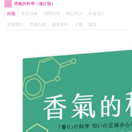
香氣的科學（修訂版）
封面
章節目錄
試閱內容
商品簡介
作者簡介
譯者簡介
作者自序
基本資料
下載
購買