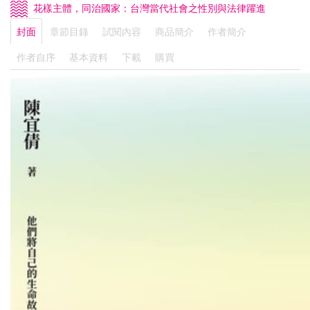
花樣主體，同治國家：台灣當代社會之性別與法律躍進
封面
章節目錄
試閱內容
商品簡介
作者簡介
作者自序
基本資料
下載
購買