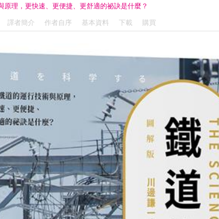
與原理，更快速、更便捷、更舒適的祕訣是什麼？
譯者簡介
作者自序
基本資料
下載
購買