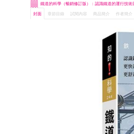
鐵道的科學（暢銷修訂版）：認識鐵道的運行技術
封面
章節目錄
試閱內容
商品簡介
作者簡介