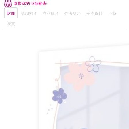
喜歡你的12個祕密
封面
試閱內容
商品簡介
作者簡介
基本資料
下載
購買