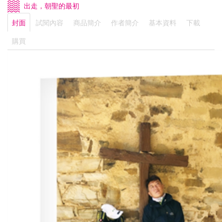
出走，朝聖的最初
封面
試閱內容
商品簡介
作者簡介
基本資料
下載
購買