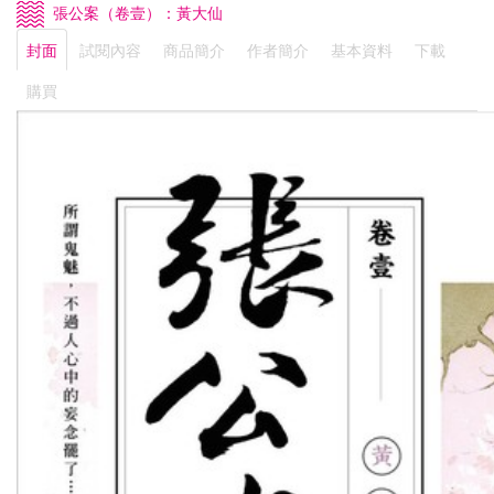
張公案（卷壹）：黃大仙
封面
試閱內容
商品簡介
作者簡介
基本資料
下載
購買