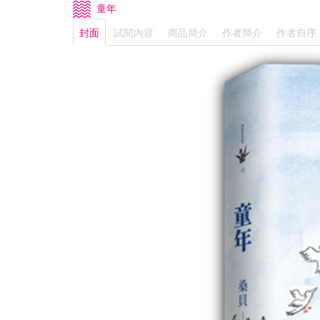
童年
封面
試閱內容
商品簡介
作者簡介
作者自序