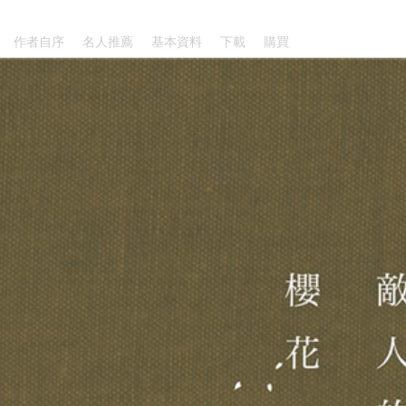
作者自序
名人推薦
基本資料
下載
購買