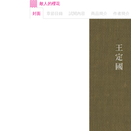
敵人的櫻花
封面
章節目錄
試閱內容
商品簡介
作者簡介