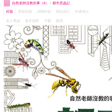
自然老師沒教的事（6）：都市昆蟲記
封面
章節目錄
試閱內容
商品簡介
作者簡介
名人導讀
基本資料
下載
購買