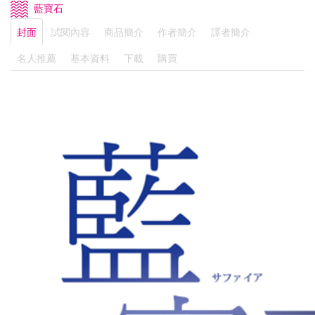
藍寶石
封面
試閱內容
商品簡介
作者簡介
譯者簡介
名人推薦
基本資料
下載
購買