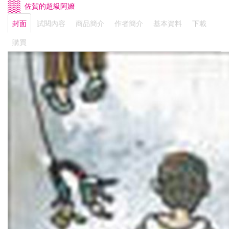
佐賀的超級阿嬤
封面
試閱內容
商品簡介
作者簡介
基本資料
下載
購買