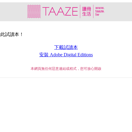
常開啟此試讀本！
下載試讀本
安裝 Adobe Digital Editions
本網頁無任何惡意連結或程式，您可放心開啟