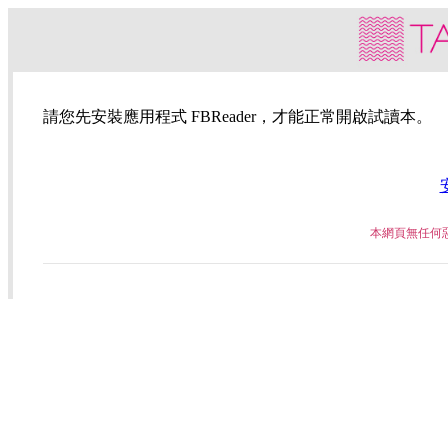
請您先安裝應用程式 FBReader，才能正常開啟試讀本。
本網頁無任何