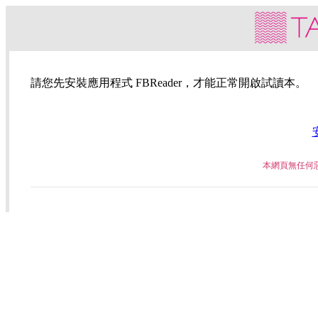
請您先安裝應用程式 FBReader，才能正常開啟試讀本。
本網頁無任何