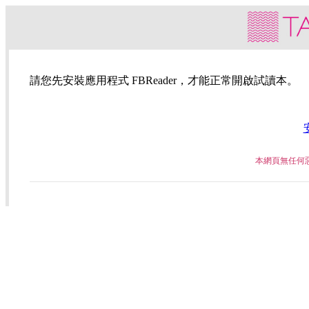
請您先安裝應用程式 FBReader，才能正常開啟試讀本。
本網頁無任何