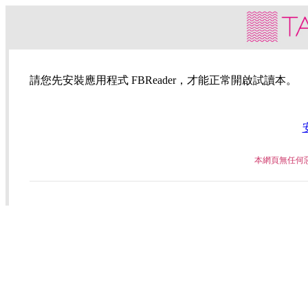
請您先安裝應用程式 FBReader，才能正常開啟試讀本。
本網頁無任何