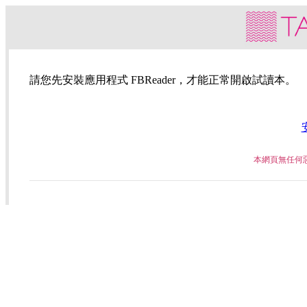
請您先安裝應用程式 FBReader，才能正常開啟試讀本。
本網頁無任何