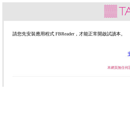
請您先安裝應用程式 FBReader，才能正常開啟試讀本。
本網頁無任何