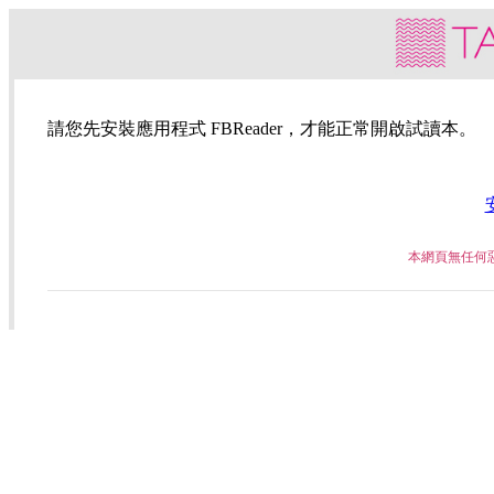
請您先安裝應用程式 FBReader，才能正常開啟試讀本。
本網頁無任何