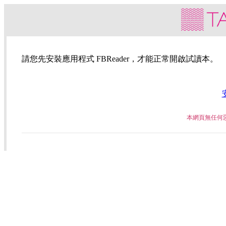
請您先安裝應用程式 FBReader，才能正常開啟試讀本。
本網頁無任何