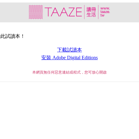
常開啟此試讀本！
下載試讀本
安裝 Adobe Digital Editions
本網頁無任何惡意連結或程式，您可放心開啟