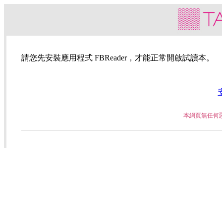
請您先安裝應用程式 FBReader，才能正常開啟試讀本。
本網頁無任何