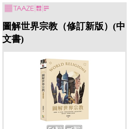
圖解世界宗教（修訂新版）(中
文書)