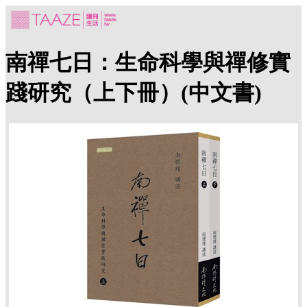
南禪七日：生命科學與禪修實
踐研究（上下冊）(中文書)