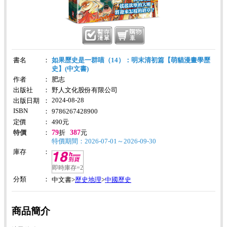
書名
：
如果歷史是一群喵（14）：明末清初篇【萌貓漫畫學歷
史】(中文書)
作者
：
肥志
出版社
：
野人文化股份有限公司
2024-08-28
出版日期
：
ISBN
：
9786267428900
定價
：
490
元
79
387
特價
：
折
元
特價期間：2026-07-01～2026-09-30
庫存
：
即時庫存=2
分類
：
歷史地理
中國歷史
中文書>
>
商品簡介