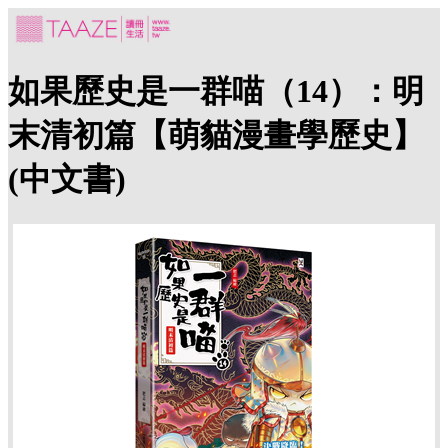
如果歷史是一群喵（14）：明
末清初篇【萌貓漫畫學歷史】
(中文書)