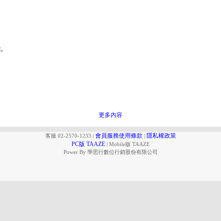
能。
更多內容
會員服務使用條款
隱私權政策
客服 02-2570-1233
|
|
PC版 TAAZE
|
Mobile版 TAAZE
Power By 學思行數位行銷股份有限公司