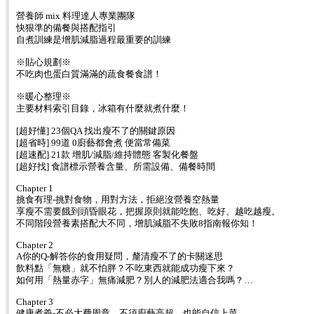
營養師 mix 料理達人專業團隊
快狠準的備餐與搭配指引
自煮訓練是增肌減脂過程最重要的訓練
※貼心規劃※
不吃肉也蛋白質滿滿的蔬食餐食譜！
※暖心整理※
主要材料索引目錄，冰箱有什麼就煮什麼！
[超好懂] 23個QA 找出瘦不了的關鍵原因
[超省時] 99道 0廚藝都會煮 便當常備菜
[超速配] 21款 增肌/減脂/維持體態 客製化餐盤
[超好找] 食譜標示營養含量、所需設備、備餐時間
Chapter 1
挑食有理-挑對食物，用對方法，拒絕沒營養空熱量
享瘦不需要餓到頭昏眼花，把握原則就能吃飽、吃好、越吃越瘦。
不同階段營養素搭配大不同，增肌減脂不失敗8指南報你知！
Chapter 2
A你的Q-解答你的食用疑問，釐清瘦不了的卡關迷思
飲料點「無糖」就不怕胖？不吃東西就能成功瘦下來？
如何用「熱量赤字」無痛減肥？別人的減肥法適合我嗎？…
Chapter 3
健康煮義-不必大費周章，不須廚藝高超，也能自信上菜