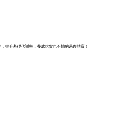
度，提升基礎代謝率，養成吃貨也不怕的易瘦體質！