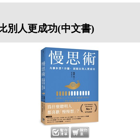
比別人更成功(中文書)