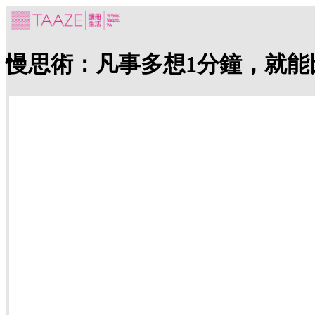
慢思術：凡事多想1分鐘，就能