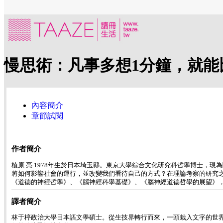
慢思術：凡事多想1分鐘，就能
內容簡介
章節試閱
作者簡介
植原 亮 1978年生於日本埼玉縣。東京大學綜合文化研究科哲學博士
將如何影響社會的運行，並改變我們看待自己的方式？在理論考察的研究之
《道德的神經哲學》、《腦神經科學基礎》、《腦神經道德哲學的展望》
譯者簡介
林于楟政治大學日本語文學碩士。從生技界轉行而來，一頭栽入文字的世