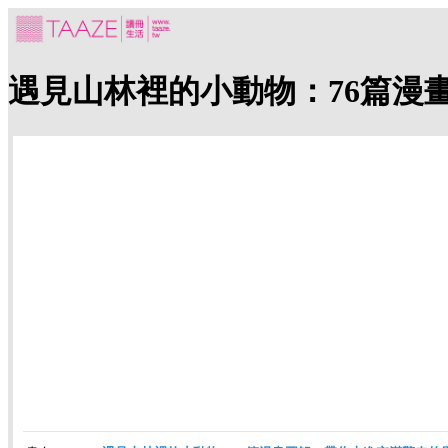
遇見山林裡的小動物：76篇漫