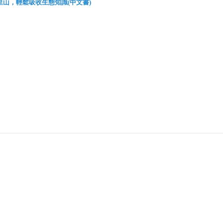
山，輕鬆吸收生態知識(中文書)