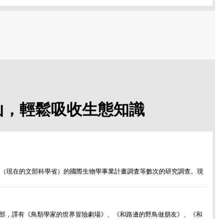
山，輕鬆吸收生態知識
省（現在的文部科學省）的國際生物學事業計畫調査等數次的研究調查。現
部，譯有《鳥類學家的世界冒險劇場》、《和路邊的野鳥做朋友》、《和