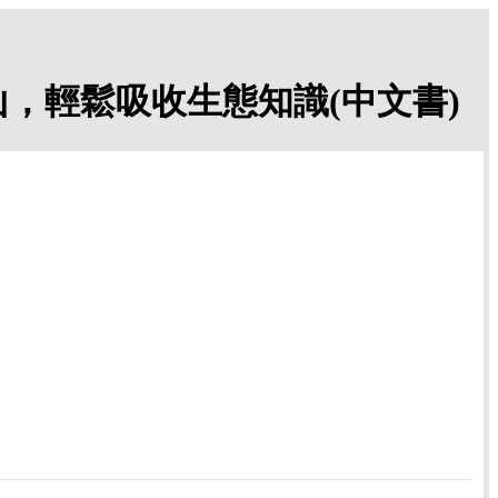
，輕鬆吸收生態知識(中文書)