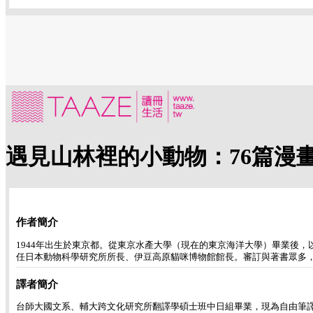
遇見山林裡的小動物：76篇漫
作者簡介
1944年出生於東京都。從東京水產大學（現在的東京海洋大學）畢業後
任日本動物科學研究所所長、伊豆高原貓咪博物館館長。審訂與著書眾多
譯者簡介
台師大國文系、輔大跨文化研究所翻譯學碩士班中日組畢業，現為自由筆