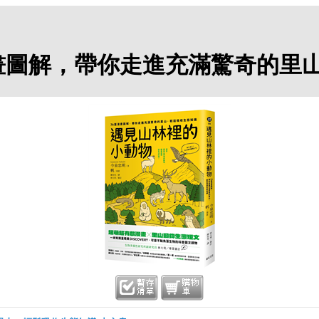
畫圖解，帶你走進充滿驚奇的里山