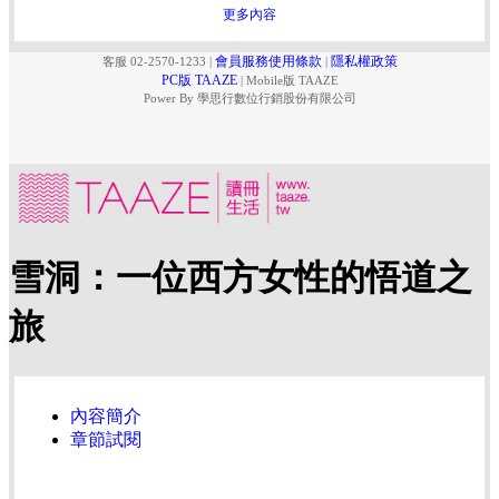
更多內容
會員服務使用條款
隱私權政策
客服 02-2570-1233
|
|
PC版 TAAZE
|
Mobile版 TAAZE
Power By 學思行數位行銷股份有限公司
雪洞：一位西方女性的悟道之
旅
內容簡介
章節試閱