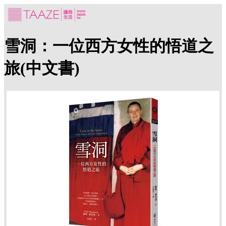
雪洞：一位西方女性的悟道之
旅(中文書)