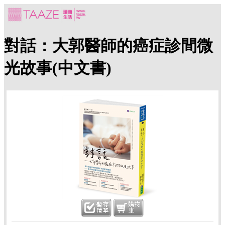
對話：大郭醫師的癌症診間微
光故事(中文書)