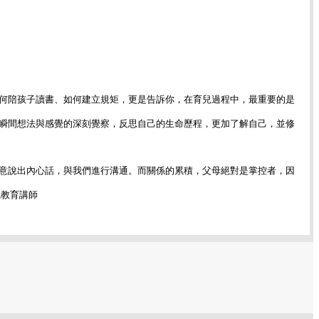
何陪孩子讀書、如何建立規矩，更是告訴你，在育兒過程中，最重要的是
瞬間想法與感覺的深刻覺察，反思自己的生命歷程，更加了解自己，並修
意說出內心話，與我們進行溝通。而關係的累積，父母絕對是掌控者，因
職教育講師