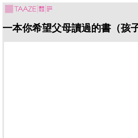
一本你希望父母讀過的書（孩子