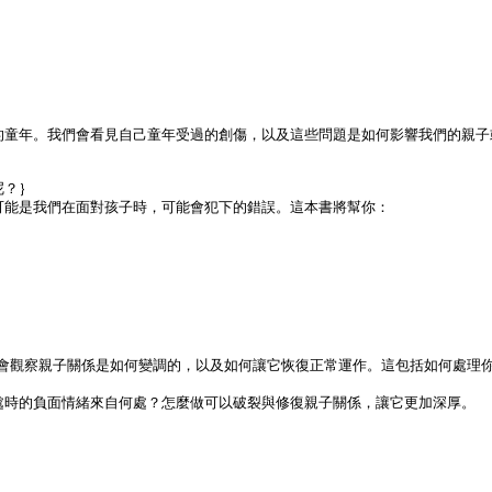
的童年。我們會看見自己童年受過的創傷，以及這些問題是如何影響我們的親子
呢？｝
可能是我們在面對孩子時，可能會犯下的錯誤。這本書將幫你：
機會觀察親子關係是如何變調的，以及如何讓它恢復正常運作。這包括如何處理
處時的負面情緒來自何處？怎麼做可以破裂與修復親子關係，讓它更加深厚。