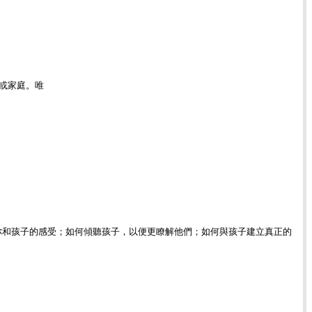
或家庭。唯
你和孩子的感受；如何傾聽孩子，以便更瞭解他們；如何與孩子建立真正的