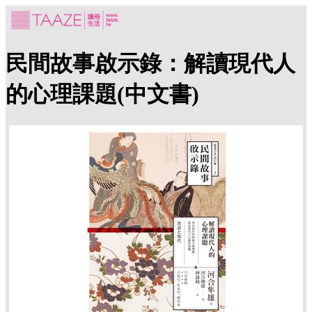
民間故事啟示錄：解讀現代人
的心理課題(中文書)