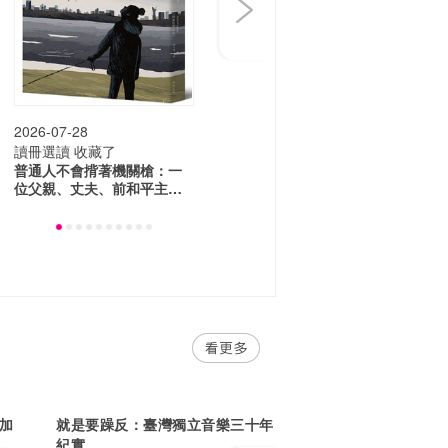
2026-07-28
讀冊選讀
收藏了
普通人不會揹著機關槍：一
位父親、丈夫、前和平主義
者對戰爭的思考
加
就是要躁反：臺灣獨立音樂三十年
摺
紀實