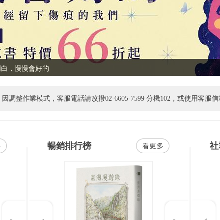
明白，慢慢會好的
白，慢慢會好的
/01起「書紐eXross」APP 為提供更安全的閱讀環境與效能，將停止支援 Android 8（含）以下版本。請使用Android 8（含）以下之用戶，升級您的系統或改用電
暢銷排行榜
社
Previous
Next
Previous
Next