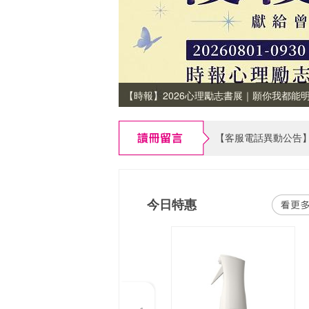
【時報】2026心理勵志書展｜願你我都能
【時報】2026心理勵志書展｜願你我都能明
【書紐eXross 支援版本公告】2026/09
今日特惠
Previous