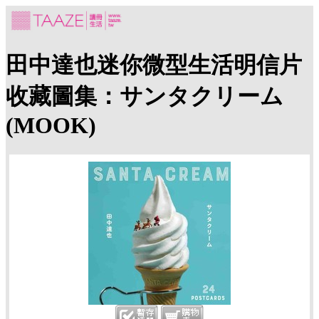
田中達也迷你微型生活明信片
收藏圖集：サンタクリーム
(MOOK)