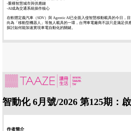
-重構智慧城市與供應鏈
-AI成為交通系統操作核心
在軟體定義汽車（SDV）與 Agentic AI已全面入侵智慧移動載具的
向為「移動型機器人」等無人載具的一環，台灣車電廠商不該只是滿足供應
探討如何能加速實現車電自動化的關鍵。
智動化 6月號/2026 第125
作者簡介