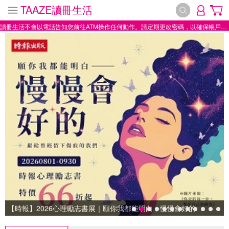
TAAZE讀冊生活
讀冊生活不會以電話告知您前往ATM操作任何動作。請定期更改密碼，以確保帳戶安全。
【時報】2026心理勵志書展｜願你我都能明白，慢慢會好的
【時報】2026心理勵志書展｜願你我都能明白，慢慢會好的