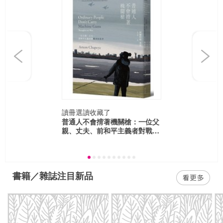
Previous
Next
讀冊選讀
收藏了
普通人不會揹著機關槍：一位父
親、丈夫、前和平主義者對戰爭
的思考
書籍／雜誌注目新品