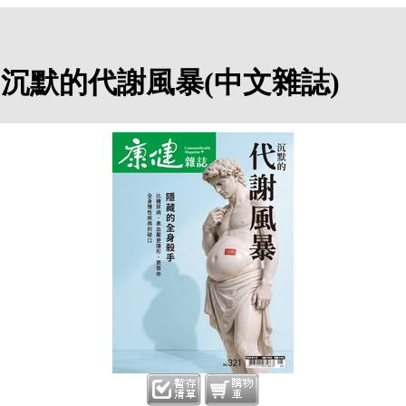
1期：沉默的代謝風暴(中文雜誌)