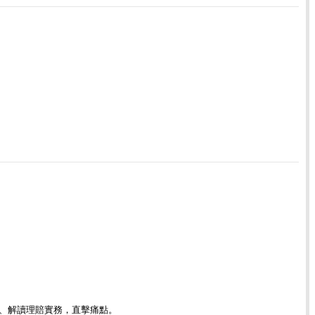
程、解讀理賠實務，直擊痛點。