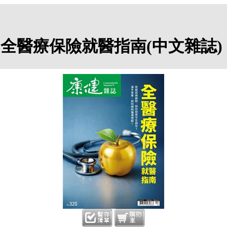
0期：全醫療保險就醫指南(中文雜誌)