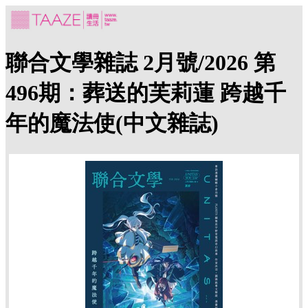
聯合文學雜誌 2月號/2026 第
496期：葬送的芙莉蓮 跨越千
年的魔法使(中文雜誌)