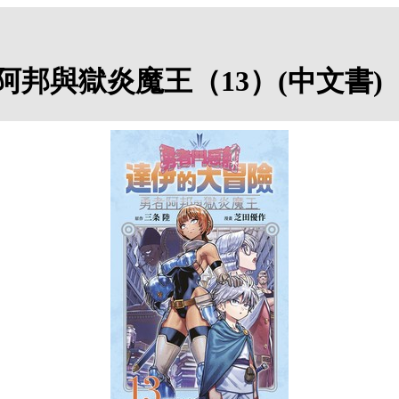
阿邦與獄炎魔王（13）(中文書)