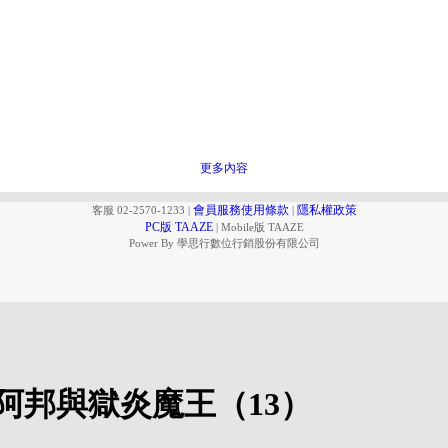
更多內容
會員服務使用條款
隱私權政策
客服 02-2570-1233
|
|
PC版 TAAZE
|
Mobile版 TAAZE
Power By 學思行數位行銷股份有限公司
阿邦與獄炎魔王（13）