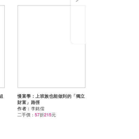
組
慢富學：上班族也能做到的「獨立
財富」路徑
作者：
李銘儒
二手價：
57
折
215
元