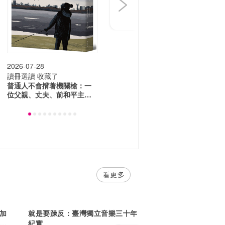
2026-07-28
讀冊選讀
收藏了
普通人不會揹著機關槍：一
位父親、丈夫、前和平主義
者對戰爭的思考
加
就是要躁反：臺灣獨立音樂三十年
摺
紀實