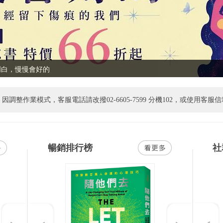
明白，慢慢會好的
白，慢慢會好的
/01起「書紐eXross」APP 為提供更安全的閱讀環境與效能，將停止支援 Android 8（含）以下版本。請使用Android 8（含）以下之用戶，升級您的系統或改用電
暢銷排行榜
社
Previous
Next
Previous
Next