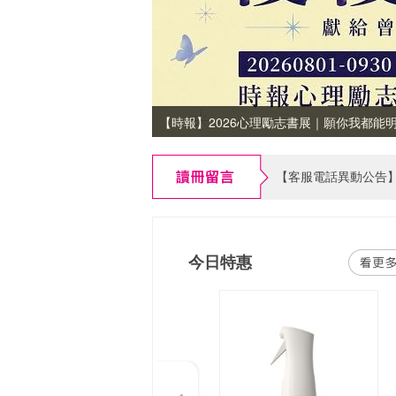
【時報】2026心理勵志書展｜願你我都能
【時報】2026心理勵志書展｜願你我都能明
【書紐eXross 支援版本公告】2026/09
今日特惠
Previous