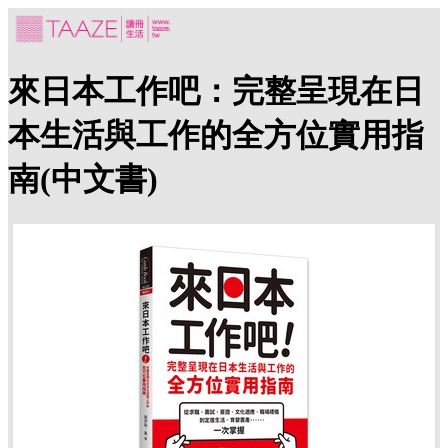
來日本工作吧：完整呈現在日
本生活與工作的全方位實用指
南(中文書)