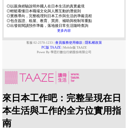
◎以親身經驗說明外國人在日本生活的真實處境
◎輕鬆看懂日本職場文化與人際互動的潛規則
◎實務導向，完整梳理到日本工作與生活的準備流程
◎包含簽證、租屋、教育、買房、補助與稅制等重點
◎出發前閱讀預作準備，落地後日常生活隨時查詢
更多內容
會員服務使用條款
隱私權政策
客服 02-2570-1233
|
|
PC版 TAAZE
|
Mobile版 TAAZE
Power By 學思行數位行銷股份有限公司
來日本工作吧：完整呈現在日
本生活與工作的全方位實用指
南