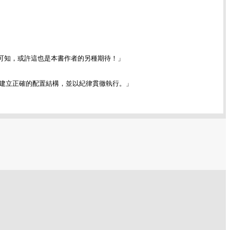
可知，或許這也是本書作者的另種期待！」
建立正確的配置結構，並以紀律貫徹執行。」