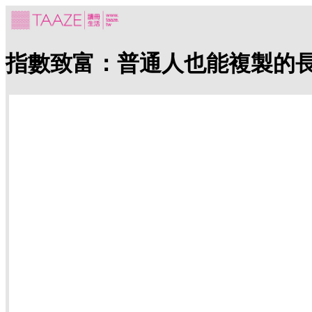
指數致富：普通人也能複製的長