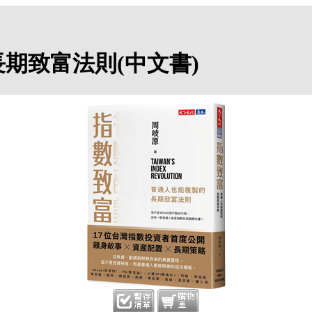
期致富法則(中文書)