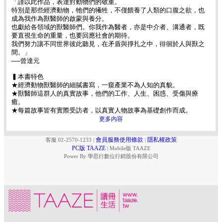
「謹以此作品，表達對動物們的敬重。
特別是那些經濟動物，牠們的犧牲，不僅餵養了人類的口腹之欲，也
成為我作為獸醫師的啟蒙與養分。
也獻給各領域的獸醫師們。你我作為醫者，亦是中介者、溝通者，既
要直視生命的重量，也要回應社會的期待。
我們努力讓不同世界彼此聽見，在矛盾與掙扎之中，徘徊於人與獸之
間。」
──曾達元
▍本書特色
★經濟動物獸醫師的細膩書寫，一窺產業不為人知的真貌。
★獸醫師這群人的真實故事，他們的工作、人生、困惑、受傷與療
癒。
★每篇故事皆有實際受訪者，以真實人物故事為基礎創作而成。
更多內容
會員服務使用條款
隱私權政策
客服 02-2570-1233
|
|
PC版 TAAZE
|
Mobile版 TAAZE
Power By 學思行數位行銷股份有限公司