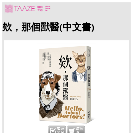
欸，那個獸醫(中文書)