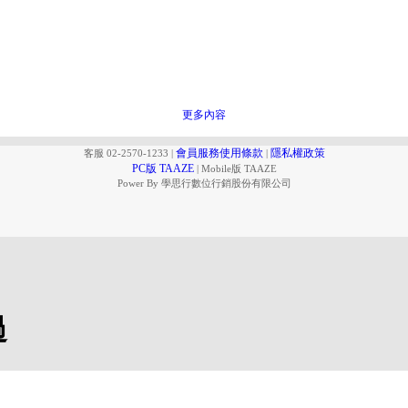
更多內容
會員服務使用條款
隱私權政策
客服 02-2570-1233
|
|
PC版 TAAZE
|
Mobile版 TAAZE
Power By 學思行數位行銷股份有限公司
過