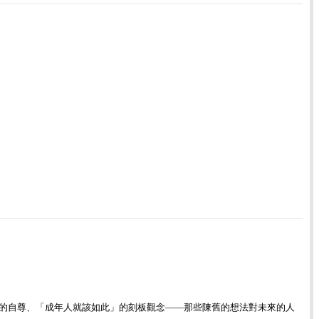
的自尊、「成年人就該如此」的刻板觀念——那些陳舊的想法對未來的人