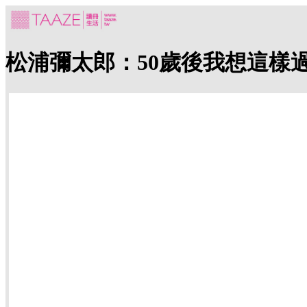
松浦彌太郎：50歲後我想這樣過