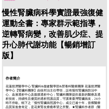
慢性腎臟病科學實證最強復健
運動全書：專家群示範指導，
逆轉腎病變，改善肌少症、提
升心肺代謝功能【暢銷增訂
版】
作者簡介
花蓮慈濟醫學中心 腎臟科&復健醫學部&營養科醫療團隊 花蓮慈濟醫
學中心【腎臟科團隊】由徐邦治主任帶領，設有慢性腎臟病防治中
心、血液透析中心及腹膜透析中心；腎臟科團隊提供最新的醫療及透
析技術，持續性且優質的透析照護品質，守護東臺灣腎臟病友，24小
時不停歇。轄下之「慢性腎臟病照護中心」成立已逾十年，曾獲醫療
品質策進會肯定，是花東腎友療癒希望之所繫。★腎臟科作者群（醫