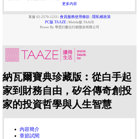
更多內容
會員服務使用條款
隱私權政策
客服 02-2570-1233
|
|
PC版 TAAZE
|
Mobile版 TAAZE
Power By 學思行數位行銷股份有限公司
納瓦爾寶典珍藏版︰從白手起
家到財務自由，矽谷傳奇創投
家的投資哲學與人生智慧
內容簡介
章節試閱