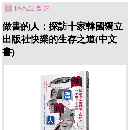
做書的人：探訪十家韓國獨立
出版社快樂的生存之道(中文
書)