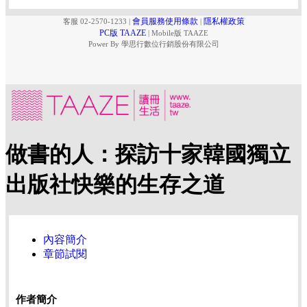
會員服務使用條款
隱私權政策
客服 02-2570-1233
|
|
PC版 TAAZE
|
Mobile版 TAAZE
Power By 學思行數位行銷股份有限公司
做書的人：探訪十家韓國獨立
出版社快樂的生存之道
內容簡介
章節試閱
作者簡介