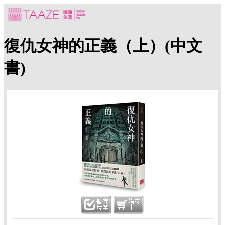
復仇女神的正義（上）(中文
書)