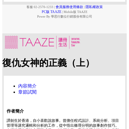
會員服務使用條款
隱私權政策
客服 02-2570-1233
|
|
PC版 TAAZE
|
Mobile版 TAAZE
Power By 學思行數位行銷股份有限公司
復仇女神的正義（上）
內容簡介
章節試閱
作者簡介
譚劍生於香港，自小喜歡說故事。曾擔任程式設計、系統分析、項目
管理等講究邏輯和分析的工作，從中悟出條理分明的故事創作技巧。