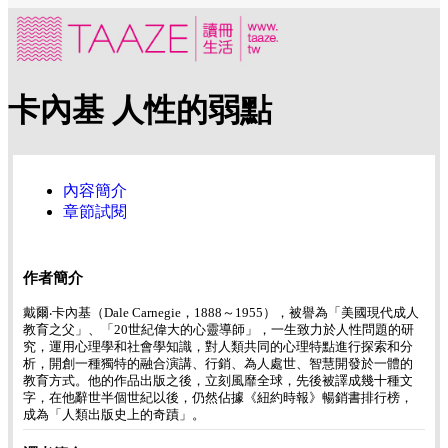
卡內基 人性的弱點
內容簡介
章節試閱
作者簡介
戴爾‧卡內基（Dale Carnegie，1888～1955），被譽為「美國現代成人
教育之父」、「20世紀偉大的心靈導師」，一生致力於人性問題的研
究，運用心理學和社會學知識，對人類共同的心理特點進行探索和分
析，開創一種獨特的融合演講、行銷、為人處世、智慧開發於一體的
教育方式。他的作品出版之後，立刻風靡全球，先後被譯成幾十種文
字，在他辭世半個世紀以後，仍然佔據《紐約時報》暢銷書排行榜，
成為「人類出版史上的奇蹟」。