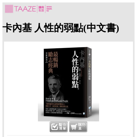
卡內基 人性的弱點(中文書)